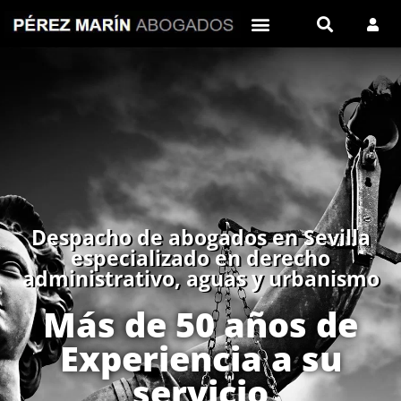
Despacho de abogados en Sevilla
especializado en derecho
administrativo, aguas y urbanismo
Más de 50 años de
Experiencia a su
servicio