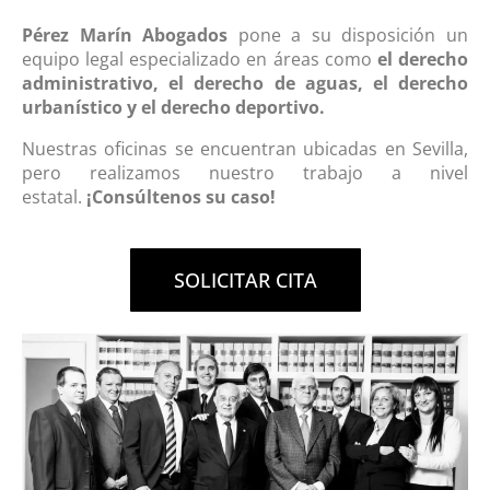
Pérez Marín Abogados
pone a su disposición un
equipo legal especializado en áreas como
el derecho
administrativo, el derecho de aguas, el derecho
urbanístico y el derecho deportivo.
Nuestras oficinas se encuentran ubicadas en Sevilla,
pero realizamos nuestro trabajo a nivel
estatal.
¡Consúltenos su caso!
SOLICITAR CITA